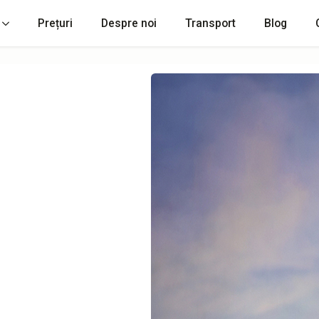
Prețuri
Despre noi
Transport
Blog