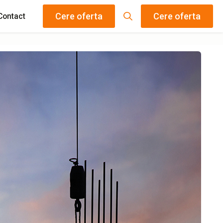
Cere oferta
Cere oferta
Contact
Search
for: